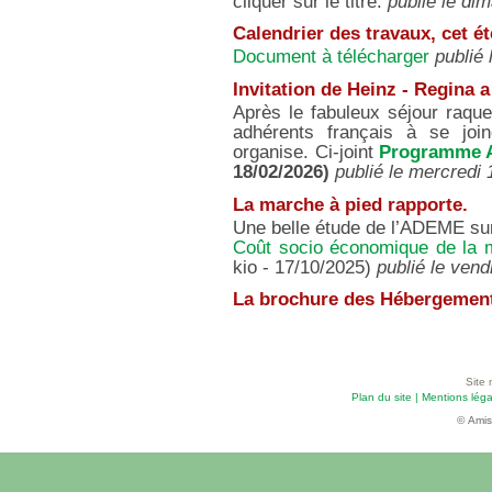
cliquer sur le titre.
publié le di
Calendrier des travaux, cet é
Document à télécharger
publié 
Invitation de Heinz - Regina 
Après le fabuleux séjour raqu
adhérents français à se joi
organise. Ci-joint
Programme A
18/02/2026)
publié le mercredi 
La marche à pied rapporte.
Une belle étude de l’ADEME sur
Coût socio économique de la
kio - 17/10/2025)
publié le ven
La brochure des Hébergement
Site 
Plan du site
|
Mentions léga
© Amis