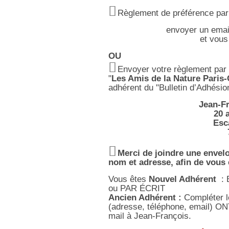
Règlement de préférence par 
envoyer un emai
et vous
OU
Envoyer votre règlement par c
"
Les Amis de la Nature Paris-
adhérent du "Bulletin d’Adhésion
Jean-F
20 
Esc
Merci de joindre une envelo
nom et adresse, afin de vous 
Vous êtes
Nouvel Adhérent
: 
ou PAR ÉCRIT
Ancien Adhérent :
Compléter
(adresse, téléphone, email) O
mail à Jean-François.